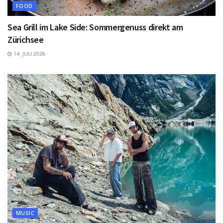
FOOD
Sea Grill im Lake Side: Sommergenuss direkt am
Zürichsee
14. JULI 2026
MUSIC