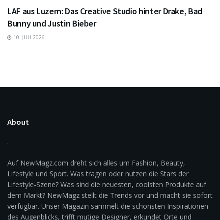
LAF aus Luzern: Das Creative Studio hinter Drake, Bad
Bunny und Justin Bieber
10. JULI 2026
About
Auf NewMagz.com dreht sich alles um Fashion, Beauty,
Lifestyle und Sport. Was tragen oder nutzen die Stars der
Lifestyle-Szene? Was sind die neuesten, coolsten Produkte auf
dem Markt? NewMagz stellt die Trends vor und macht sie sofort
verfügbar. Unser Magazin sammelt die schönsten Inspirationen
des Augenblicks, trifft mutige Designer, erkundet Orte und