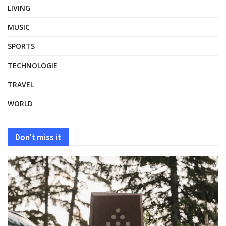
LIVING
MUSIC
SPORTS
TECHNOLOGIE
TRAVEL
WORLD
Don't miss it