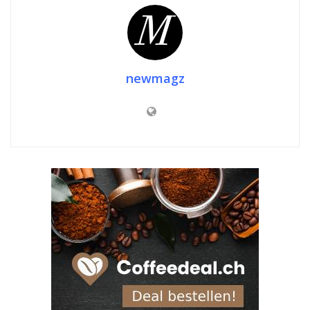
newmagz