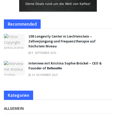
Recommended
108 Longevity Center in Liechtenstein –
Zellverjüngung und Frequenztherapie auf
höchstem Niveau
9. SEPTEMBER 2025
Interview mit Kristina Sophie Bröckel – CEO &
Founder of ReNewMe
24. NOVEMBER 2025
Kategorien
ALLGEMEIN