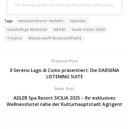
Ein Beitrag geteilt von Hyundai Worldwide (@hyundai)
Tags:
emissionsfreier Verkehr
Hyundai
nachhaltige Mobilität
NEOM
Saudi Vision 2030
Trojena
Wasserstoff-Brennstoffzelle
Previous Post
Il Sereno Lago di Como präsentiert: Die DARSENA
LISTENING SUITE
Next Post
ADLER Spa Resort SICILIA 2025 – Ihr exklusives
Wellnesshotel nahe der Kulturhauptstadt Agrigent