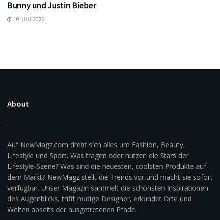
Bunny und Justin Bieber
10. JULI 2026
About
Auf NewMagz.com dreht sich alles um Fashion, Beauty,
Lifestyle und Sport. Was tragen oder nutzen die Stars der
Lifestyle-Szene? Was sind die neuesten, coolsten Produkte auf
dem Markt? NewMagz stellt die Trends vor und macht sie sofort
verfügbar. Unser Magazin sammelt die schönsten Inspirationen
des Augenblicks, trifft mutige Designer, erkundet Orte und
Welten abseits der ausgetretenen Pfade.