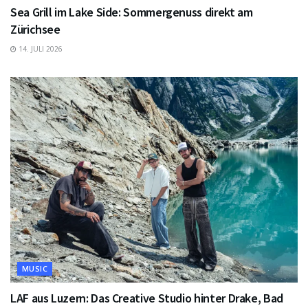
Sea Grill im Lake Side: Sommergenuss direkt am
Zürichsee
14. JULI 2026
MUSIC
LAF aus Luzern: Das Creative Studio hinter Drake, Bad