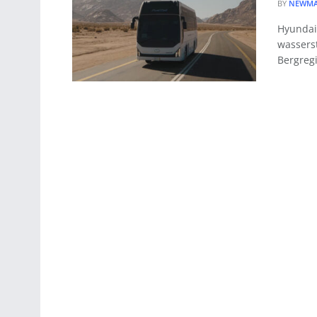
BY
NEWMA
Hyundai
wasserst
Bergregi