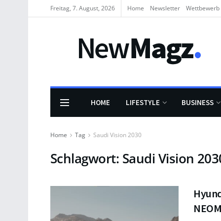
Freitag, 7. August, 2026
Home
Newsletter
Wettbewerb
HOME
LIFESTYLE
BUSINESS
Home
Tag
Saudi Vision 2030
Schlagwort:
Saudi Vision 203
Hyund
NEOM 