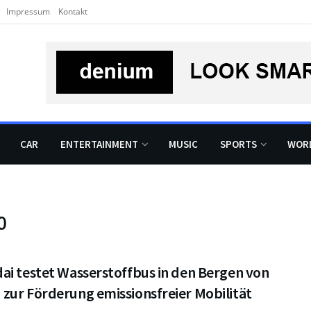
Impressum
Kontakt
CAR
ENTERTAINMENT
MUSIC
SPORTS
WOR
0
ai testet Wasserstoffbus in den Bergen von
zur Förderung emissionsfreier Mobilität