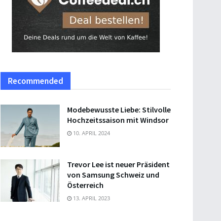
Recommended
Modebewusste Liebe: Stilvolle
Hochzeitssaison mit Windsor
10. APRIL 2024
Trevor Lee ist neuer Präsident
von Samsung Schweiz und
Österreich
13. APRIL 2023