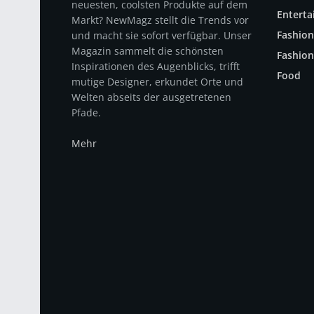
neuesten, coolsten Produkte auf dem
Entert
Markt? NewMagz stellt die Trends vor
Fashion
und macht sie sofort verfügbar. Unser
Magazin sammelt die schönsten
Fashion
Inspirationen des Augenblicks, trifft
Food
mutige Designer, erkundet Orte und
Welten abseits der ausgetretenen
Pfade.
Mehr