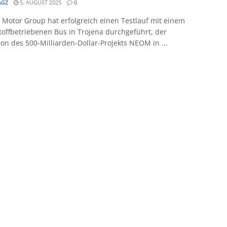
GZ
5. AUGUST 2025
0
 Motor Group hat erfolgreich einen Testlauf mit einem
offbetriebenen Bus in Trojena durchgeführt, der
on des 500-Milliarden-Dollar-Projekts NEOM in ...