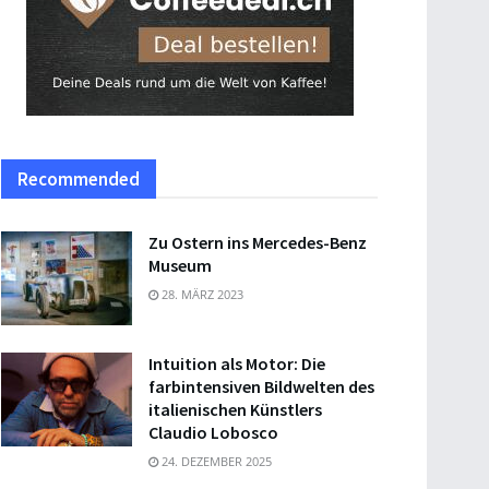
Recommended
Zu Ostern ins Mercedes-Benz
Museum
28. MÄRZ 2023
Intuition als Motor: Die
farbintensiven Bildwelten des
italienischen Künstlers
Claudio Lobosco
24. DEZEMBER 2025