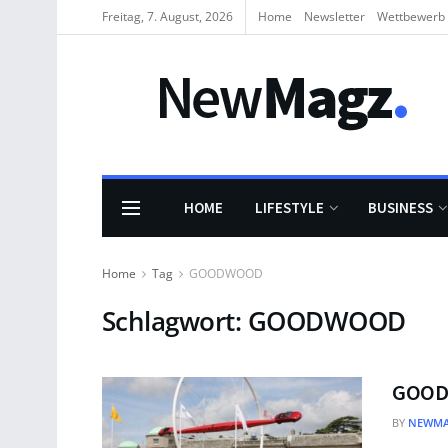
Freitag, 7. August, 2026
Home
Newsletter
Wettbewerb
HOME
LIFESTYLE
BUSINESS
Home
Tag
GOODWOOD
Schlagwort:
GOODWOOD
GOOD
BY
NEWMA