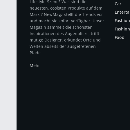
Lifestyle-Szene? Was sind die
Car
neuesten, coolsten Produkte auf dem
Entert
Markt? NewMagz stellt die Trends vor
Fashion
und macht sie sofort verfügbar. Unser
Magazin sammelt die schönsten
Fashion
Inspirationen des Augenblicks, trifft
Food
mutige Designer, erkundet Orte und
Welten abseits der ausgetretenen
Pfade.
Mehr