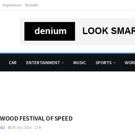
Impressum
Kontakt
CAR
ENTERTAINMENT
MUSIC
SPORTS
WOR
WOOD FESTIVAL OF SPEED
GZ
29. JULI 2024
0