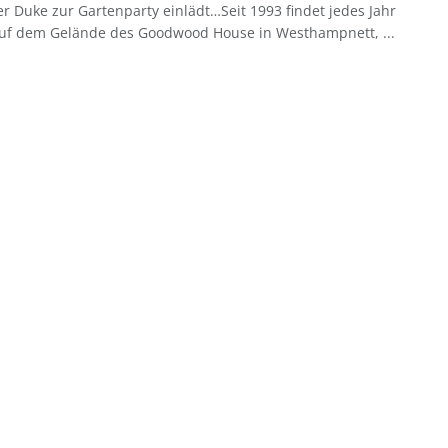
 Duke zur Gartenparty einlädt…Seit 1993 findet jedes Jahr
 auf dem Gelände des Goodwood House in Westhampnett, ...