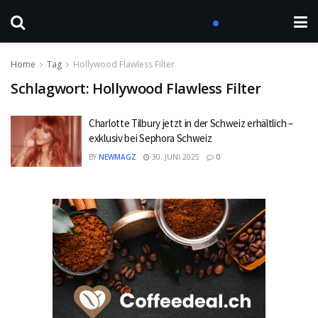
Home
Tag
Hollywood Flawless Filter
Schlagwort:
Hollywood Flawless Filter
Charlotte Tilbury jetzt in der Schweiz erhältlich –
exklusiv bei Sephora Schweiz
BY
NEWMAGZ
30. JUNI 2025
0