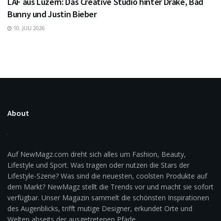
LAF aus Luzern: Das Creative Studio hinter Drake, Bad
Bunny und Justin Bieber
10. JULI 2026
About
Auf NewMagz.com dreht sich alles um Fashion, Beauty,
Lifestyle und Sport. Was tragen oder nutzen die Stars der
Lifestyle-Szene? Was sind die neuesten, coolsten Produkte auf
dem Markt? NewMagz stellt die Trends vor und macht sie sofort
verfügbar. Unser Magazin sammelt die schönsten Inspirationen
des Augenblicks, trifft mutige Designer, erkundet Orte und
Welten abseits der ausgetretenen Pfade.