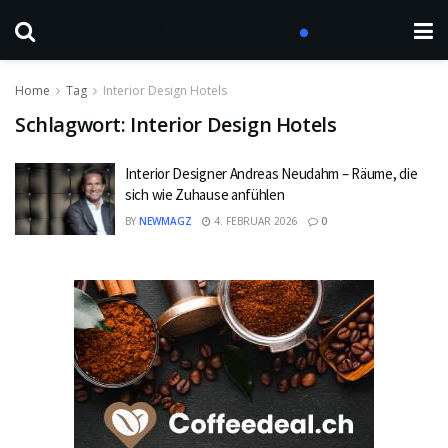
Home
Tag
Interior Design Hotels
Schlagwort:
Interior Design Hotels
Interior Designer Andreas Neudahm – Räume, die
sich wie Zuhause anfühlen
BY
NEWMAGZ
4. FEBRUAR 2026
0