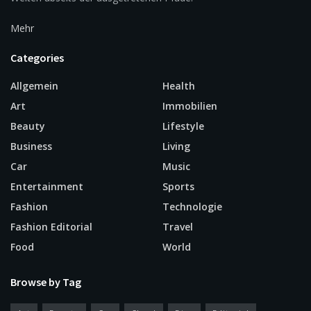
Mehr
Categories
Allgemein
Health
Art
Immobilien
Beauty
Lifestyle
Business
Living
Car
Music
Entertainment
Sports
Fashion
Technologie
Fashion Editorial
Travel
Food
World
Browse by Tag