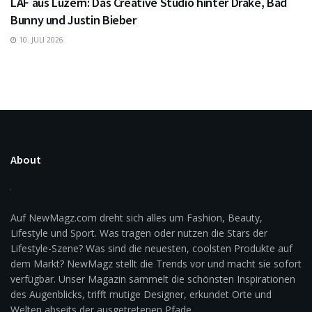
LAF aus Luzern: Das Creative Studio hinter Drake, Bad
Bunny und Justin Bieber
10. JULI 2026
About
Auf NewMagz.com dreht sich alles um Fashion, Beauty,
Lifestyle und Sport. Was tragen oder nutzen die Stars der
Lifestyle-Szene? Was sind die neuesten, coolsten Produkte auf
dem Markt? NewMagz stellt die Trends vor und macht sie sofort
verfügbar. Unser Magazin sammelt die schönsten Inspirationen
des Augenblicks, trifft mutige Designer, erkundet Orte und
Welten abseits der ausgetretenen Pfade.