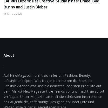
LAF aus Luzern: Das Creative Studio hinter Drake, Bad
Bunny und Justin Bieber
10. JULI 2026
About
Auf NewMagz.com dreht sich alles um Fashion, Beauty,
Lifestyle und Sport. Was tragen oder nutzen die Stars der
Lifestyle-Szene? Was sind die neuesten, coolsten Produkte auf
dem Markt? NewMagz stellt die Trends vor und macht sie sofort
verfügbar. Unser Magazin sammelt die schönsten Inspirationen
des Augenblicks, trifft mutige Designer, erkundet Orte und
Welten abseits der ausgetretenen Pfade.