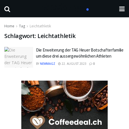
Home
Tag
Leichtathletik
Schlagwort:
Leichtathletik
Die Erweiterung der TAG Heuer Botschafterfamilie
um diese drei aussergewöhnlichen Athleten
BY
NEWMAGZ
22. AUGUST 2023
0