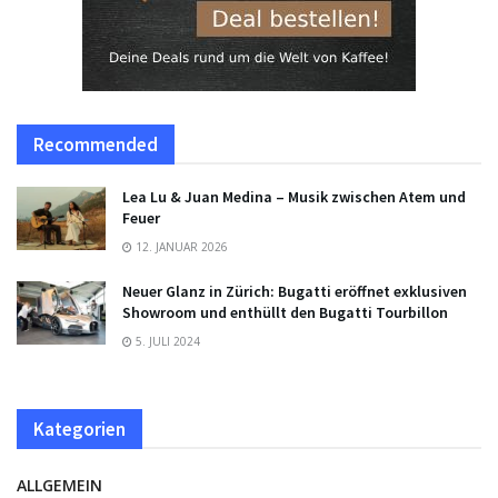
Recommended
Lea Lu & Juan Medina – Musik zwischen Atem und
Feuer
12. JANUAR 2026
Neuer Glanz in Zürich: Bugatti eröffnet exklusiven
Showroom und enthüllt den Bugatti Tourbillon
5. JULI 2024
Kategorien
ALLGEMEIN