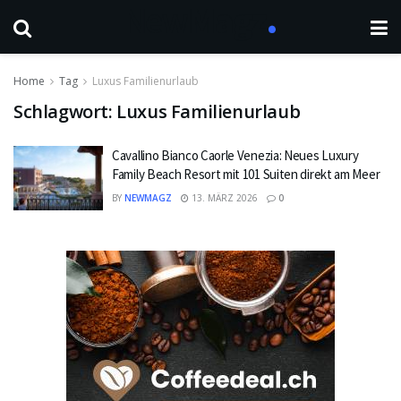
Home
Tag
Luxus Familienurlaub
Schlagwort:
Luxus Familienurlaub
Cavallino Bianco Caorle Venezia: Neues Luxury
Family Beach Resort mit 101 Suiten direkt am Meer
BY
NEWMAGZ
13. MÄRZ 2026
0