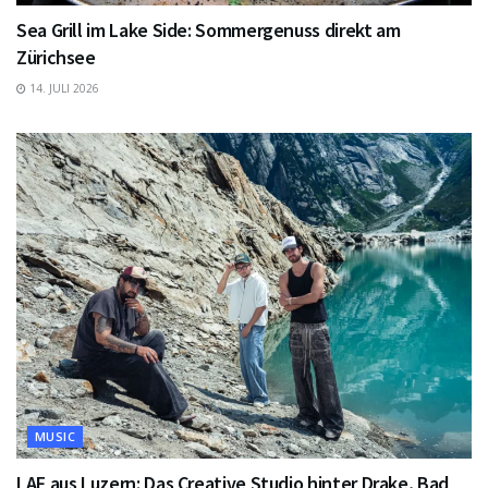
Sea Grill im Lake Side: Sommergenuss direkt am
Zürichsee
14. JULI 2026
MUSIC
LAF aus Luzern: Das Creative Studio hinter Drake, Bad