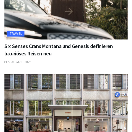
TRAVEL
Six Senses Crans Montana und Genesis definieren
luxuriöses Reisen neu
5. AUGUST 2026