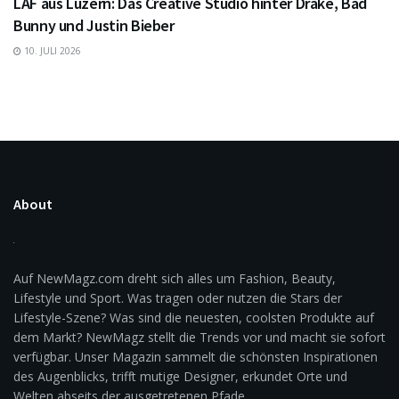
LAF aus Luzern: Das Creative Studio hinter Drake, Bad
Bunny und Justin Bieber
10. JULI 2026
About
Auf NewMagz.com dreht sich alles um Fashion, Beauty,
Lifestyle und Sport. Was tragen oder nutzen die Stars der
Lifestyle-Szene? Was sind die neuesten, coolsten Produkte auf
dem Markt? NewMagz stellt die Trends vor und macht sie sofort
verfügbar. Unser Magazin sammelt die schönsten Inspirationen
des Augenblicks, trifft mutige Designer, erkundet Orte und
Welten abseits der ausgetretenen Pfade.