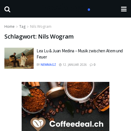
Home
Tag
Nils Wogram
Schlagwort:
Nils Wogram
Lea Lu & Juan Medina – Musik zwischen Atem und
Feuer
BY
NEWMAGZ
12. JANUAR 2026
0