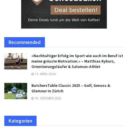
Recommended
«Nachhaltiger Erfolg im Sport wie auch im Beruf ist
meine grösste Motivation.» – Matthias Kyburz,
Orientierungsläufer & Salomon-Athlet
11. APRIL 2024
ButchersTable Classic 2025 – Golf, Genuss &
Glamour in Zürich
10. OKTOBER 2025
Kategorien