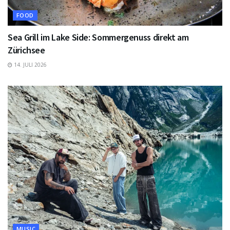
FOOD
Sea Grill im Lake Side: Sommergenuss direkt am
Zürichsee
14. JULI 2026
MUSIC