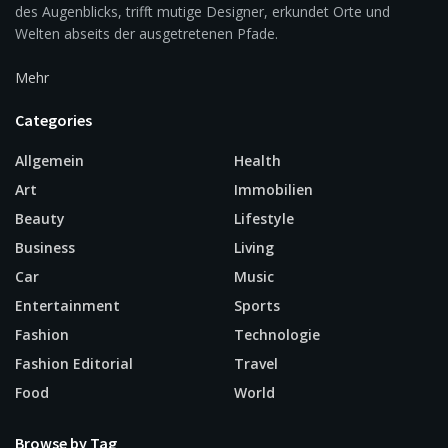
des Augenblicks, trifft mutige Designer, erkundet Orte und
Welten abseits der ausgetretenen Pfade.
Mehr
Categories
Allgemein
Health
Art
Immobilien
Beauty
Lifestyle
Business
Living
Car
Music
Entertainment
Sports
Fashion
Technologie
Fashion Editorial
Travel
Food
World
Browse by Tag