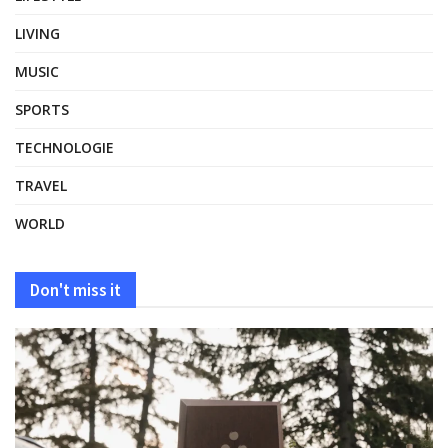
LIVING
MUSIC
SPORTS
TECHNOLOGIE
TRAVEL
WORLD
Don't miss it