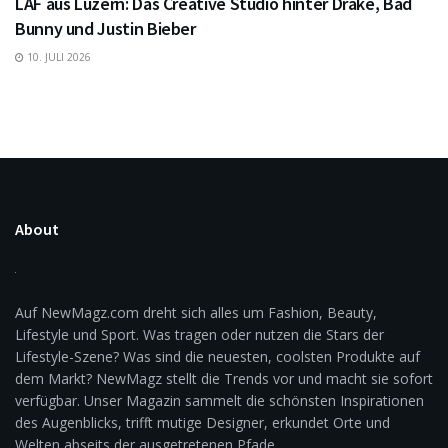
LAF aus Luzern: Das Creative Studio hinter Drake, Bad
Bunny und Justin Bieber
10. JULI 2026
About
Auf NewMagz.com dreht sich alles um Fashion, Beauty,
Lifestyle und Sport. Was tragen oder nutzen die Stars der
Lifestyle-Szene? Was sind die neuesten, coolsten Produkte auf
dem Markt? NewMagz stellt die Trends vor und macht sie sofort
verfügbar. Unser Magazin sammelt die schönsten Inspirationen
des Augenblicks, trifft mutige Designer, erkundet Orte und
Welten abseits der ausgetretenen Pfade.