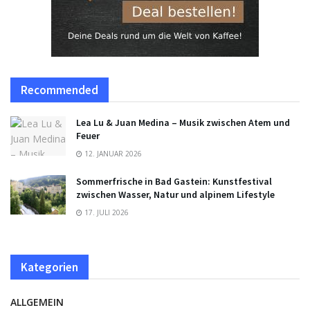
Recommended
Lea Lu & Juan Medina – Musik zwischen Atem und
Feuer
12. JANUAR 2026
Sommerfrische in Bad Gastein: Kunstfestival
zwischen Wasser, Natur und alpinem Lifestyle
17. JULI 2026
Kategorien
ALLGEMEIN