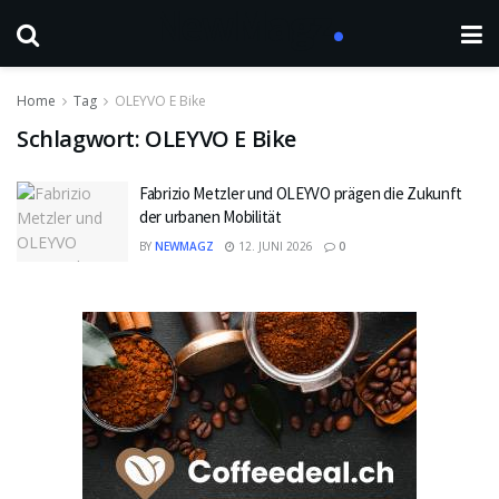
Home
Tag
OLEYVO E Bike
Schlagwort:
OLEYVO E Bike
Fabrizio Metzler und OLEYVO prägen die Zukunft
der urbanen Mobilität
BY
NEWMAGZ
12. JUNI 2026
0