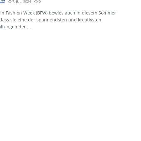
GZ
7. JULI 2024
0
lin Fashion Week (BFW) bewies auch in diesem Sommer
dass sie eine der spannendsten und kreativsten
ltungen der ...