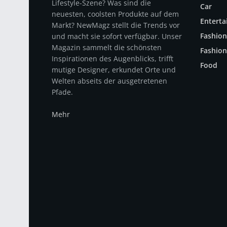
Lifestyle-Szene? Was sind die
Car
neuesten, coolsten Produkte auf dem
Entert
Markt? NewMagz stellt die Trends vor
Fashion
und macht sie sofort verfügbar. Unser
Magazin sammelt die schönsten
Fashion
Inspirationen des Augenblicks, trifft
Food
mutige Designer, erkundet Orte und
Welten abseits der ausgetretenen
Pfade.
Mehr