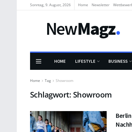
Sonntag, 9. August, 2026
Home
Newsletter
Wettbewer
HOME
LIFESTYLE
BUSINESS
Home
Tag
Showroom
Schlagwort:
Showroom
Berli
Nachh