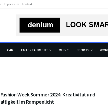
b
Impressum
Kontakt
CAR
ENTERTAINMENT
MUSIC
SPORTS
WOR
n Fashion Week Sommer 2024: Kreativität und
altigkeit im Rampenlicht