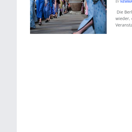
BY
NEWMA
Die Ber
wieder, 
Veransta