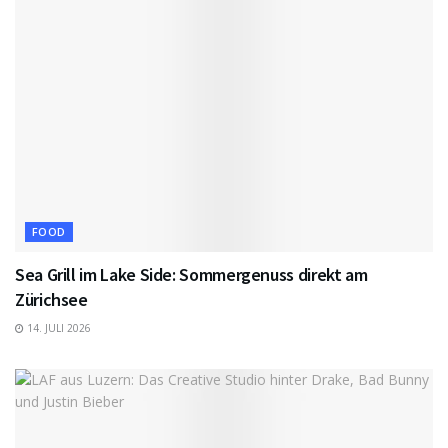
FOOD
Sea Grill im Lake Side: Sommergenuss direkt am
Zürichsee
14. JULI 2026