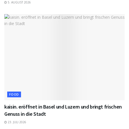
5. AUGUST 2026
FOOD
kaisin. eröffnet in Basel und Luzern und bringt frischen
Genuss in die Stadt
23. JULI 2026