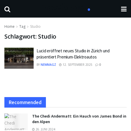
Home
Tag
Studio
Schlagwort:
Studio
Lucid eröffnet neues Studio in Zürich und
präsentiert Premium-Elektroautos
BY
NEWMAGZ
12. SEPTEMBER 2025
0
Recommended
The Chedi Andermatt: Ein Hauch von James Bond in
den Alpen
26. JUNI 2024