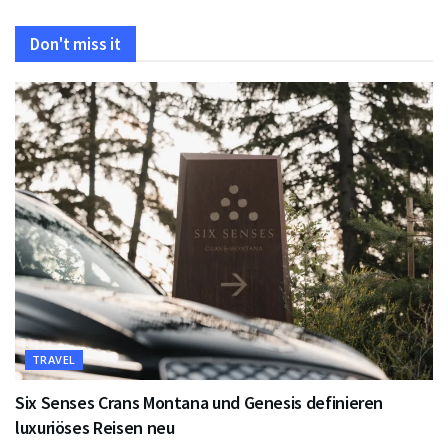
Don't miss it
TRAVEL
Six Senses Crans Montana und Genesis definieren
luxuriöses Reisen neu