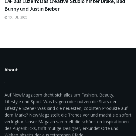
LAF aus Luzern: Das Creative Studio hinter Drake, Bad
Bunny und Justin Bieber
10. JULI 2026
About
Auf NewMagz.com dreht sich alles um Fashion, Beauty,
Lifestyle und Sport. Was tragen oder nutzen die Stars der
Lifestyle-Szene? Was sind die neuesten, coolsten Produkte auf
dem Markt? NewMagz stellt die Trends vor und macht sie sofort
verfügbar. Unser Magazin sammelt die schönsten Inspirationen
des Augenblicks, trifft mutige Designer, erkundet Orte und
Welten abseits der ausgetretenen Pfade.