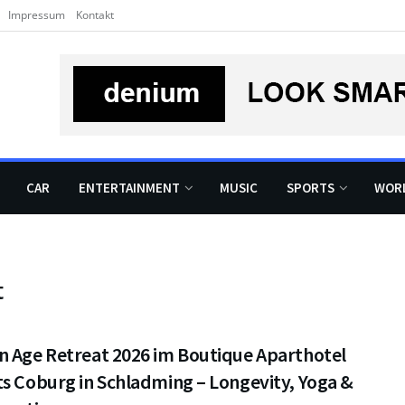
Impressum
Kontakt
CAR
ENTERTAINMENT
MUSIC
SPORTS
WOR
t
n Age Retreat 2026 im Boutique Aparthotel
s Coburg in Schladming – Longevity, Yoga &