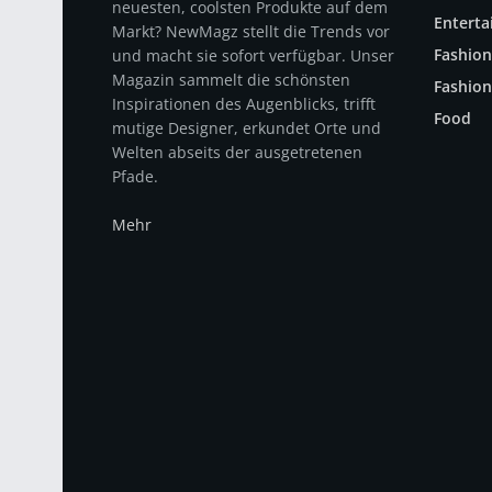
neuesten, coolsten Produkte auf dem
Entert
Markt? NewMagz stellt die Trends vor
Fashion
und macht sie sofort verfügbar. Unser
Magazin sammelt die schönsten
Fashion
Inspirationen des Augenblicks, trifft
Food
mutige Designer, erkundet Orte und
Welten abseits der ausgetretenen
Pfade.
Mehr