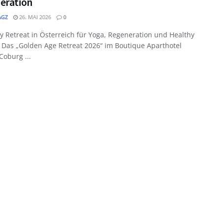
eration
GZ
26. MAI 2026
0
y Retreat in Österreich für Yoga, Regeneration und Healthy
e Das „Golden Age Retreat 2026“ im Boutique Aparthotel
Coburg ...