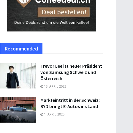
Recommended
Trevor Lee ist neuer Präsident
von Samsung Schweiz und
Österreich
13. APRIL 2023
Markteintritt in der Schweiz:
BYD bringt E-Autos ins Land
1. APRIL 2025