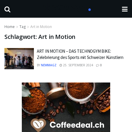
Home
Tag
Art in Motion
Schlagwort:
Art in Motion
ART IN MOTION – DAS TECHNOGYM BIKE:
Zelebrierung des Sports mit Schweizer Künstlern
BY
NEWMAGZ
25. SEPTEMBER 2024
0