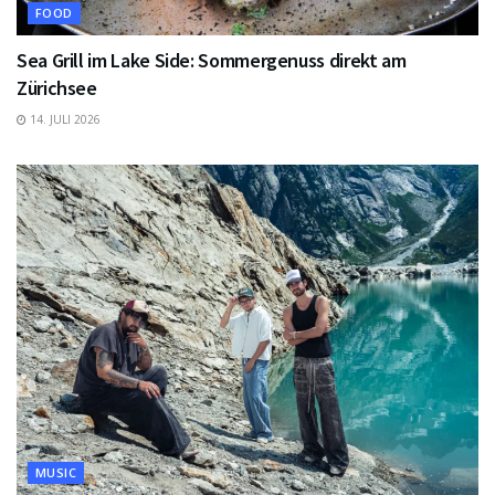
FOOD
Sea Grill im Lake Side: Sommergenuss direkt am
Zürichsee
14. JULI 2026
MUSIC