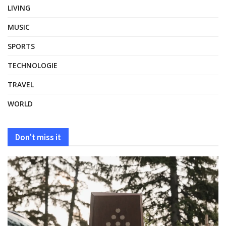
LIVING
MUSIC
SPORTS
TECHNOLOGIE
TRAVEL
WORLD
Don't miss it