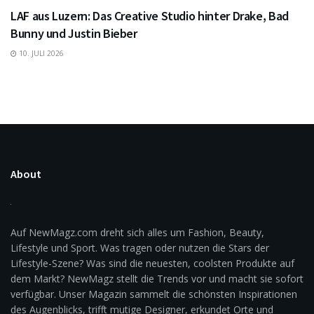
LAF aus Luzern: Das Creative Studio hinter Drake, Bad
Bunny und Justin Bieber
10. JULI 2026
About
Auf NewMagz.com dreht sich alles um Fashion, Beauty,
Lifestyle und Sport. Was tragen oder nutzen die Stars der
Lifestyle-Szene? Was sind die neuesten, coolsten Produkte auf
dem Markt? NewMagz stellt die Trends vor und macht sie sofort
verfügbar. Unser Magazin sammelt die schönsten Inspirationen
des Augenblicks, trifft mutige Designer, erkundet Orte und