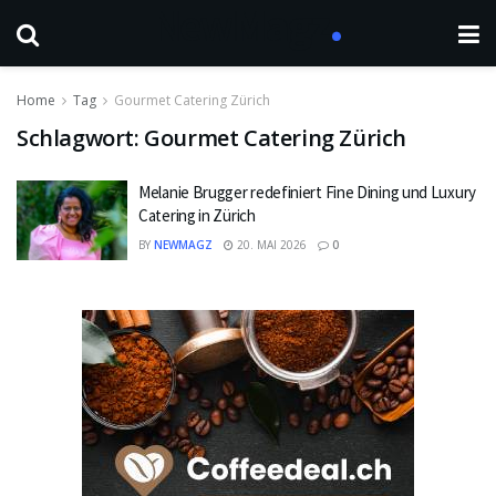
Home
Tag
Gourmet Catering Zürich
Schlagwort:
Gourmet Catering Zürich
Melanie Brugger redefiniert Fine Dining und Luxury
Catering in Zürich
BY
NEWMAGZ
20. MAI 2026
0