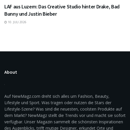
LAF aus Luzern: Das Creative Studio hinter Drake, Bad
Bunny und Justin Bieber
10. JULI 2026
About
Auf NewMagz.com dreht sich alles um Fashion, Beauty,
Lifestyle und Sport. Was tragen oder nutzen die Stars der
Lifestyle-Szene? Was sind die neuesten, coolsten Produkte auf
dem Markt? NewMagz stellt die Trends vor und macht sie sofort
verfügbar. Unser Magazin sammelt die schönsten Inspirationen
des Augenblicks, trifft mutige Designer, erkundet Orte und