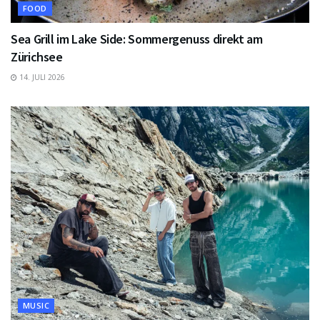
FOOD
Sea Grill im Lake Side: Sommergenuss direkt am
Zürichsee
14. JULI 2026
MUSIC