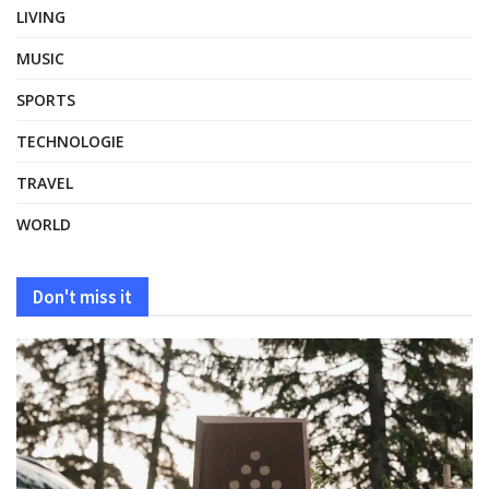
LIVING
MUSIC
SPORTS
TECHNOLOGIE
TRAVEL
WORLD
Don't miss it