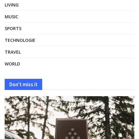
LIVING
MUSIC
SPORTS
TECHNOLOGIE
TRAVEL
WORLD
Don't miss it