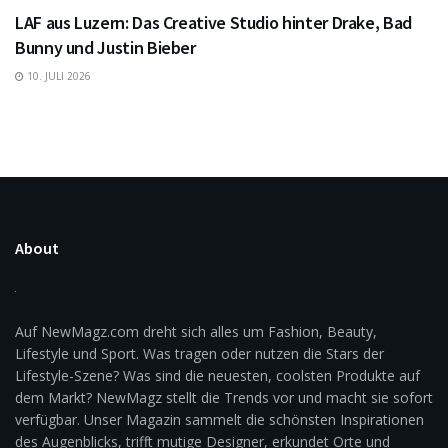
LAF aus Luzern: Das Creative Studio hinter Drake, Bad
Bunny und Justin Bieber
10. JULI 2026
About
Auf NewMagz.com dreht sich alles um Fashion, Beauty,
Lifestyle und Sport. Was tragen oder nutzen die Stars der
Lifestyle-Szene? Was sind die neuesten, coolsten Produkte auf
dem Markt? NewMagz stellt die Trends vor und macht sie sofort
verfügbar. Unser Magazin sammelt die schönsten Inspirationen
des Augenblicks, trifft mutige Designer, erkundet Orte und