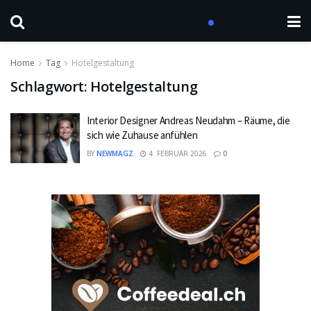
Home
Tag
Hotelgestaltung
Schlagwort:
Hotelgestaltung
Interior Designer Andreas Neudahm – Räume, die
sich wie Zuhause anfühlen
BY
NEWMAGZ
4. FEBRUAR 2026
0