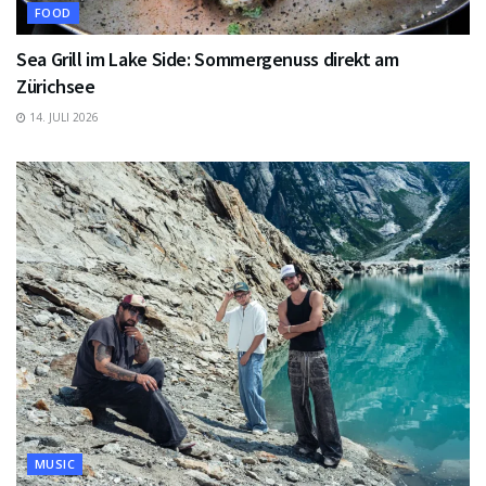
FOOD
Sea Grill im Lake Side: Sommergenuss direkt am
Zürichsee
14. JULI 2026
MUSIC