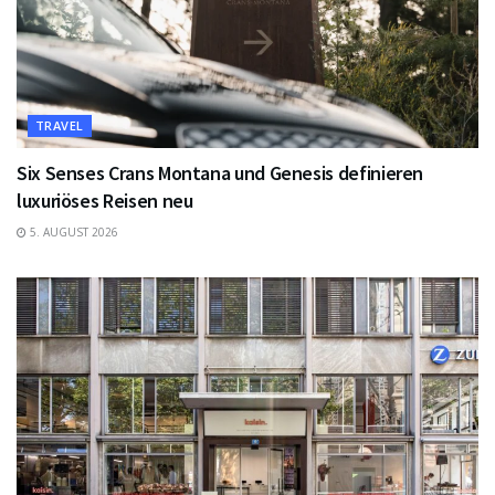
TRAVEL
Six Senses Crans Montana und Genesis definieren
luxuriöses Reisen neu
5. AUGUST 2026