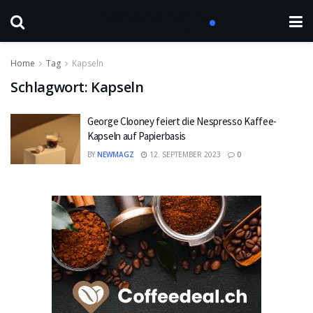
Home
Tag
Kapseln
Schlagwort:
Kapseln
George Clooney feiert die Nespresso Kaffee-
Kapseln auf Papierbasis
BY
NEWMAGZ
12. SEPTEMBER 2023
0