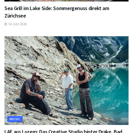
Sea Grill im Lake Side: Sommergenuss direkt am
Zürichsee
14. JULI 2026
MUSIC
LAF aus Luzern: Das Creative Studio hinter Drake, Bad