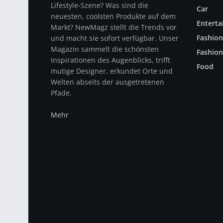
Lifestyle-Szene? Was sind die
Car
neuesten, coolsten Produkte auf dem
Entert
Markt? NewMagz stellt die Trends vor
Fashion
und macht sie sofort verfügbar. Unser
Magazin sammelt die schönsten
Fashion
Inspirationen des Augenblicks, trifft
Food
mutige Designer, erkundet Orte und
Welten abseits der ausgetretenen
Pfade.
Mehr