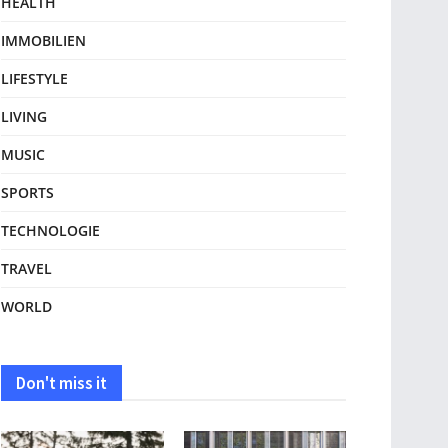
HEALTH
IMMOBILIEN
LIFESTYLE
LIVING
MUSIC
SPORTS
TECHNOLOGIE
TRAVEL
WORLD
Don't miss it