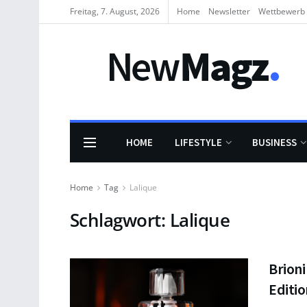
Freitag, 7. August, 2026
Home
Newsletter
Wettbewerb
HOME
LIFESTYLE
BUSINESS
Home
Tag
Lalique
Schlagwort:
Lalique
Brioni
Editi