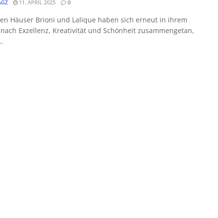
GZ
11. APRIL 2025
0
en Häuser Brioni und Lalique haben sich erneut in ihrem
 nach Exzellenz, Kreativität und Schönheit zusammengetan,
..