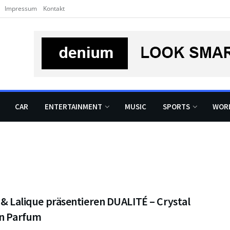
Impressum
Kontakt
CAR
ENTERTAINMENT
MUSIC
SPORTS
WOR
 & Lalique präsentieren DUALITÉ – Crystal
on Parfum