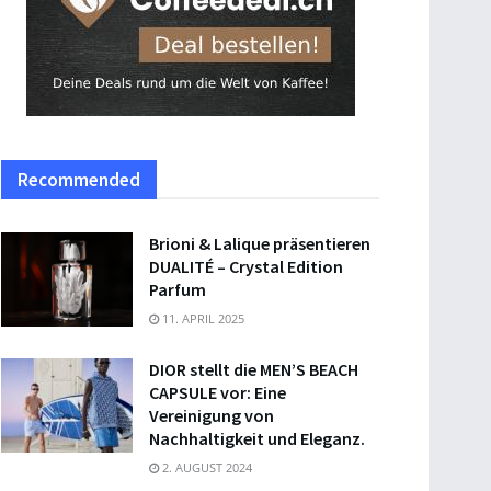
Recommended
Brioni & Lalique präsentieren
DUALITÉ – Crystal Edition
Parfum
11. APRIL 2025
DIOR stellt die MEN’S BEACH
CAPSULE vor: Eine
Vereinigung von
Nachhaltigkeit und Eleganz.
2. AUGUST 2024