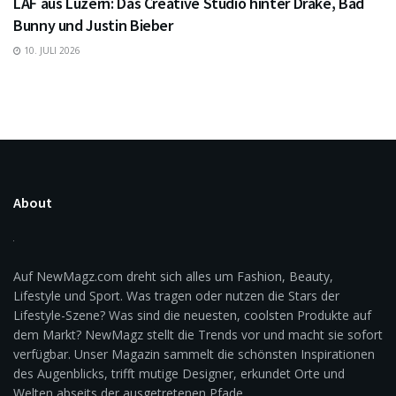
LAF aus Luzern: Das Creative Studio hinter Drake, Bad
Bunny und Justin Bieber
10. JULI 2026
About
Auf NewMagz.com dreht sich alles um Fashion, Beauty,
Lifestyle und Sport. Was tragen oder nutzen die Stars der
Lifestyle-Szene? Was sind die neuesten, coolsten Produkte auf
dem Markt? NewMagz stellt die Trends vor und macht sie sofort
verfügbar. Unser Magazin sammelt die schönsten Inspirationen
des Augenblicks, trifft mutige Designer, erkundet Orte und
Welten abseits der ausgetretenen Pfade.