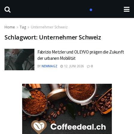
Home
Tag
Unternehmer Schweiz
Schlagwort:
Unternehmer Schweiz
Fabrizio Metzler und OLEYVO prägen die Zukunft
der urbanen Mobilität
BY
NEWMAGZ
12. JUNI 2026
0