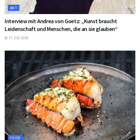
ART
Interview mit Andrea von Goetz: „Kunst braucht
Leidenschaft und Menschen, die an sie glauben“
17. JULI 2026
FOOD