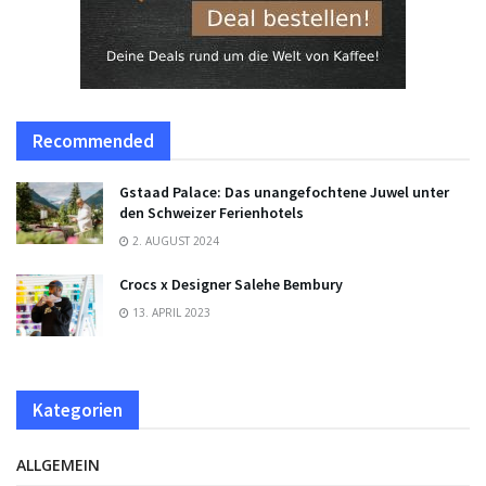
Recommended
Gstaad Palace: Das unangefochtene Juwel unter
den Schweizer Ferienhotels
2. AUGUST 2024
Crocs x Designer Salehe Bembury
13. APRIL 2023
Kategorien
ALLGEMEIN