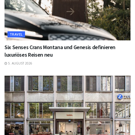
TRAVEL
Six Senses Crans Montana und Genesis definieren
luxuriöses Reisen neu
5. AUGUST 2026