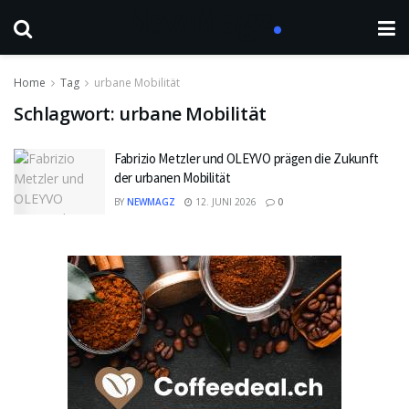
Home
Tag
urbane Mobilität
Schlagwort:
urbane Mobilität
Fabrizio Metzler und OLEYVO prägen die Zukunft
der urbanen Mobilität
BY
NEWMAGZ
12. JUNI 2026
0