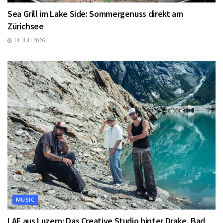
Sea Grill im Lake Side: Sommergenuss direkt am
Zürichsee
14. JULI 2026
MUSIC
LAF aus Luzern: Das Creative Studio hinter Drake, Bad