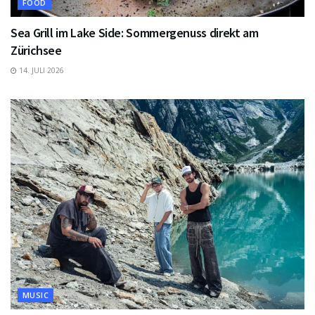
FOOD
Sea Grill im Lake Side: Sommergenuss direkt am
Zürichsee
14. JULI 2026
MUSIC