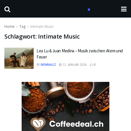
Home
Tag
Intimate Music
Schlagwort:
Intimate Music
Lea Lu & Juan Medina – Musik zwischen Atem und
Feuer
BY
NEWMAGZ
12. JANUAR 2026
0