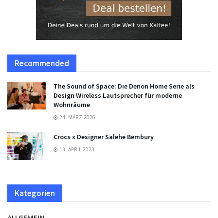
Recommended
The Sound of Space: Die Denon Home Serie als
Design Wireless Lautsprecher für moderne
Wohnräume
24. MÄRZ 2026
Crocs x Designer Salehe Bembury
13. APRIL 2023
Kategorien
ALLGEMEIN