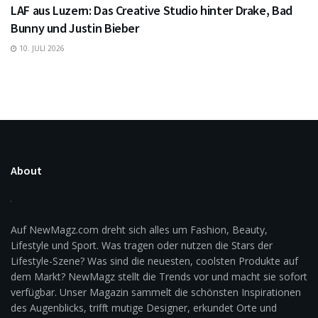
LAF aus Luzern: Das Creative Studio hinter Drake, Bad
Bunny und Justin Bieber
10. JULI 2026
About
Auf NewMagz.com dreht sich alles um Fashion, Beauty,
Lifestyle und Sport. Was tragen oder nutzen die Stars der
Lifestyle-Szene? Was sind die neuesten, coolsten Produkte auf
dem Markt? NewMagz stellt die Trends vor und macht sie sofort
verfügbar. Unser Magazin sammelt die schönsten Inspirationen
des Augenblicks, trifft mutige Designer, erkundet Orte und