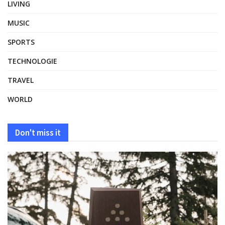
LIVING
MUSIC
SPORTS
TECHNOLOGIE
TRAVEL
WORLD
Don't miss it